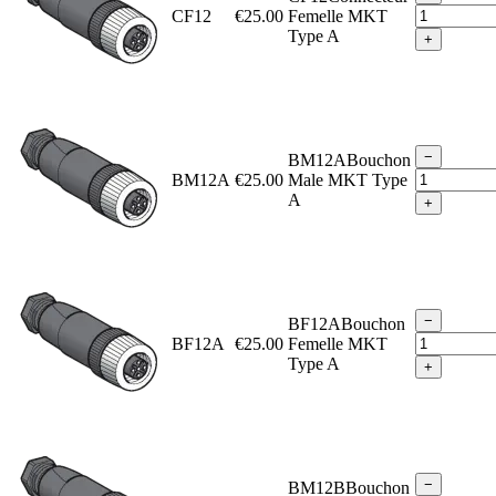
CF12
€25.00
Femelle MKT
Type A
+
−
BM12ABouchon
BM12A
€25.00
Male MKT Type
A
+
−
BF12ABouchon
BF12A
€25.00
Femelle MKT
Type A
+
−
BM12BBouchon