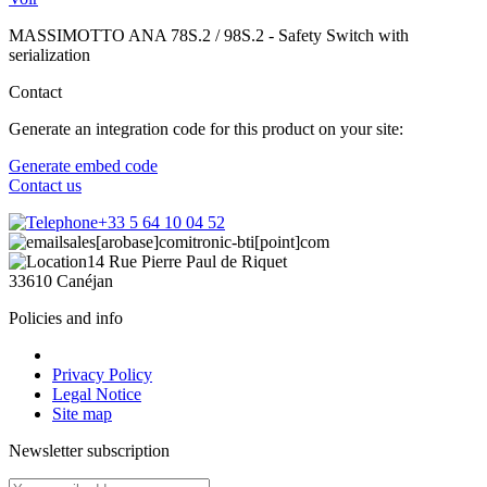
MASSIMOTTO ANA 78S.2 / 98S.2 - Safety Switch with
serialization
Contact
Generate an integration code for this product on your site:
Generate embed code
Contact us
+33 5 64 10 04 52
sales[arobase]comitronic-bti[point]com
14 Rue Pierre Paul de Riquet
33610 Canéjan
Policies and info
Privacy Policy
Legal Notice
Site map
Newsletter subscription