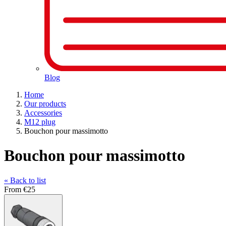
Blog
Home
Our products
Accessories
M12 plug
Bouchon pour massimotto
Bouchon pour massimotto
« Back to list
From
€25